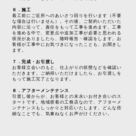
６．施工
着工前にご近所へのあいさつ回りを行います（不要
な場合は行いません）。その後、ご契約いただいた
内容に沿って、責任をもって工事を進めます。工事
を進める中で、変更点や追加工事が必要と思われる
状況がありましたら、随時報告・確認をします。お
客様が工事中にお気づきになったことも、お聞きし
ます。
７．完成・お引渡し
お客様立会いのもと、仕上がりの状態などを確認い
ただきます。ご納得いただけましたら、お引渡しを
もって施工完了となります。
８．アフターメンテナンス
引渡し後からが、お客様との末永いお付き合いのス
タートです。地域密着の工務店なので、アフターメ
ンテナンスもしっかりと対応いたします。どんな些
細なことでも、気兼ねなくお声がけください。