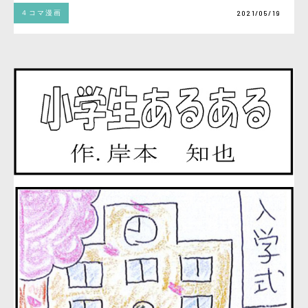
４コマ漫画
2021/05/19