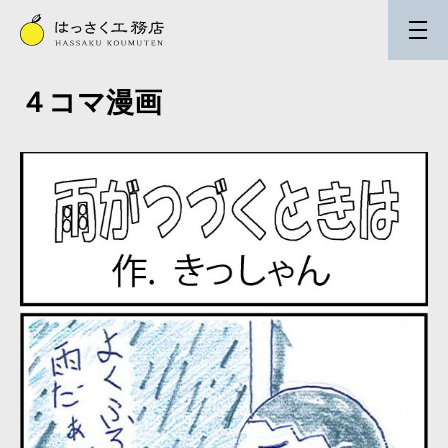
４コマ漫画