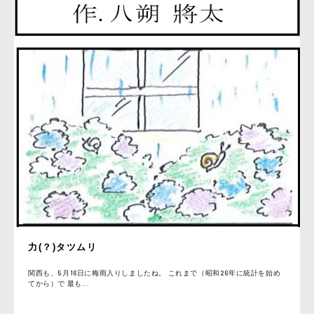
力(？)タツムリ
関西も、5月16日に梅雨入りしましたね。 これまで（昭和26年に統計を始め
てから）で 最も...