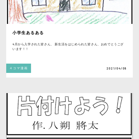
小学生あるある
4月から入学された皆さん、 新生活をはじめられた皆さん、おめでとうござ
います！！
４コマ漫画
2021/04/08