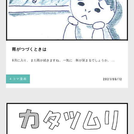
雨がつづくときは
9月に入り、 また雨が続きますね。 一気に 秋が深まるでしょうか。 ...
４コマ漫画
2021/09/12