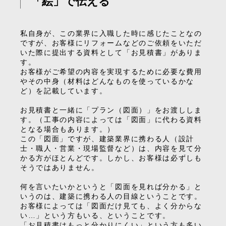
「絵」で伝える
私自身が、この業界に入職した時に感じたことなの
ですが、お客様にリフォームなどのご依頼をいただ
いた際に提出する資料として「お見積書」がありま
す。
お客様がご希望の内容を実現するために必要な費用
やその中身（材料はどんなものを使っているかな
ど）を記載しています。
お見積書と一緒に「プラン（図面）」をお渡ししま
す。（工事の内容によっては「図面」に代わる資料
となる場合もあります。）
この「図面」ですが、建築業界に携わる人（設計
士・職人・営業・現場監督など）は、内容を見て分
かる方がほとんどです。しかし、お客様は必ずしも
そうではありません。
何を言いたいかというと「図面を見れば分かる」と
いうのは、建築に携わる人の目線ということです。
お客様によっては「図面だけ見ても、よく分からな
い…」という方もいる、ということです。
「お見積書はもっと分かりにくい」という方も多い